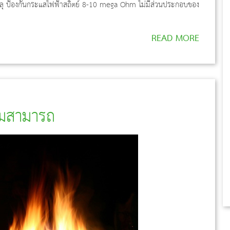
จาะทะลุ ป้องกันกระแสไฟฟ้าสถิตย์ 8-10 mega Ohm ไม่มีส่วนประกอบของ
READ MORE
มสามารถ