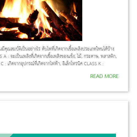
สมบัติเป็นอย่างไร ดับไฟที่เกิดจากเชื้อเพลิงประเภทใหนได้บ้าง
 จะเป็นเพลิงที่เกิดจากเชื้อเพลิงของแข็ง, ไม้, กระดาษ, พลาสติก,
 C : เกิดจากอุปกรณ์ที่เกิดจากไฟฟ้า, อิเล็กโทรนิค CLASS K :
READ MORE