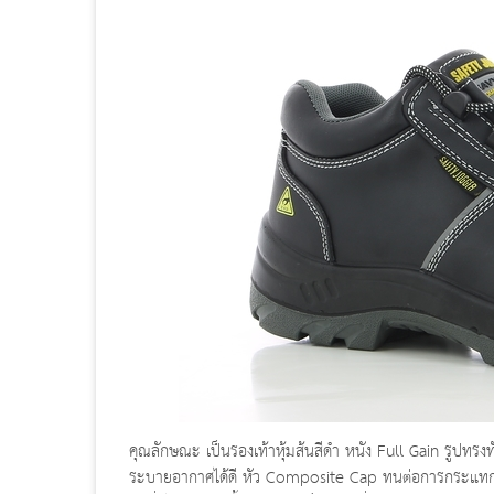
คุณลักษณะ เป็นรองเท้าหุ้มส้นสีดำ หนัง Full Gain รูปทรงทั
ระบายอากาศได้ดี หัว Composite Cap ทนต่อการกระแทกไ