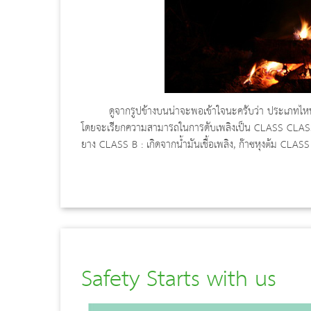
ดูจากรูปข้างบนน่าจะพอเข้าใจนะครับว่า ประเภทไหนมีคุณ
โดยจะเรียกความสามารถในการดับเพลิงเป็น CLASS CLASS A :
ยาง CLASS B : เกิดจากน้ำมันเชื้อเพลิง, ก๊าซหุงต้ม CLASS
Safety Starts with us