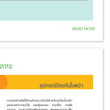
READ MORE
โลหะ