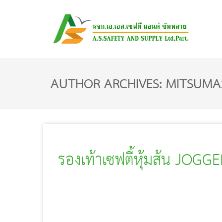
AUTHOR ARCHIVES: MITSUMA
รองเท้าเซฟตี้หุ้มส้น JOG