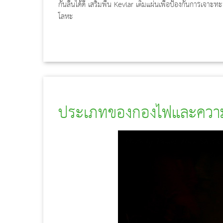
กันลื่นได้ดี เสริมพื้น Kevlar เต็มแผ่นเพื่อป้องกันการเ
โลหะ
ประเภทของกองไฟและควา