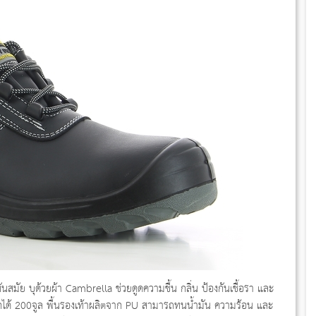
นสมัย บุด้วยผ้า Cambrella ช่วยดูดความชื้น กลิ่น ป้องกันเชื้อรา และ
ด้ 200จูล พื้นรองเท้าผลิตจาก PU สามารถทนน้ำมัน ความร้อน และ