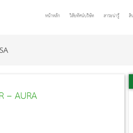
หน้าหลัก
วิสัยทัศน์บริษัท
สาระน่ารู้
สิ
SA
GER – AURA