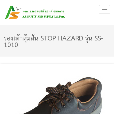
Toggl
navig
รองเท้าหุ้มส้น STOP HAZARD รุ่น SS-
1010