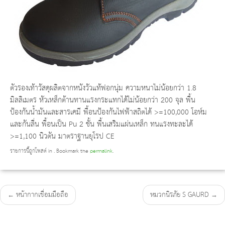
ตัวรองเท้าวัสดุผลิตจากหนังวัวแท้ฟอกนุ่ม ความหนาไม่น้อยกว่า 1.8
มิลลิเมตร หัวเหล็กต้านทานแรงกระแทกได้ไม่น้อยกว่า 200 จุล พื้น
ป้องกันน้ำมันและสารเคมี พื้อนป้องกันไฟฟ้าสถิตได้ >=100,000 โอห์ม
และกันลื่น พื้อนเป็น Pu 2 ชั้น พื้นเสริมแผ่นเหล็ก ทนแรงทะละได้
>=1,100 นิวตัน มาตราฐานยุโรป CE
รายการนี้ถูกโพสต์ in . Bookmark the
permalink
.
←
หน้ากากเชื่อมมือถือ
หมวกนิรภัย S GAURD
→