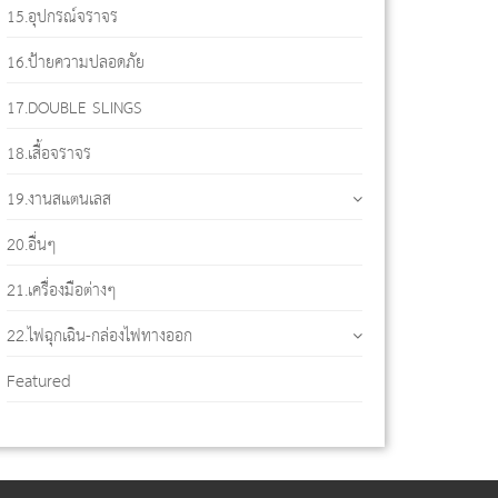
15.อุปกรณ์จราจร
16.ป้ายความปลอดภัย
17.DOUBLE SLINGS
18.เสื้อจราจร
19.งานสแตนเลส
20.อื่นๆ
21.เครื่องมือต่างๆ
22.ไฟฉุกเฉิน-กล่องไฟทางออก
Featured