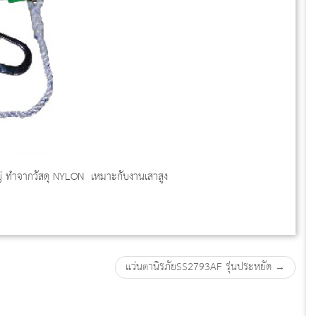
ใหญ่ ทำจากวัสดุ NYLON เหมาะกับงานเสาสูง
แว่นตานิรภัยSS2793AF รุ่นประหยัด
→