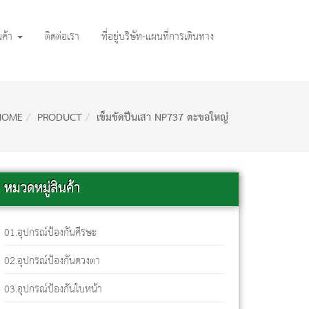
นค้า
ติดต่อเรา
ที่อยู่บริษัท-แผนที่การเดินทาง
OME
PRODUCT
เข็มขัดปีนเสา NP737 ตะขอใหญ่
หมวดหมู่สินค้า
01.อุปกรณ์ป้องกันศีรษะ
02.อุปกรณ์ป้องกันดวงตา
03.อุปกรณ์ป้องกันใบหน้า