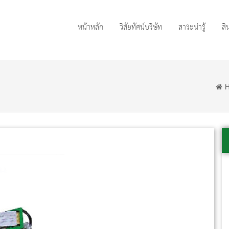
หน้าหลัก
วิสัยทัศน์บริษัท
สาระน่ารู้
สิ
H