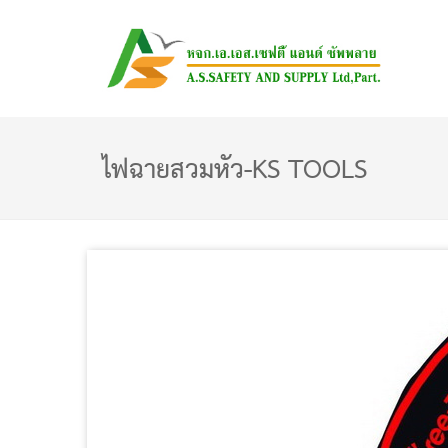
ไฟฉายสวมหัว-KS TOOLS