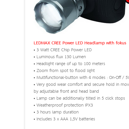
LEDMAX CREE Power LED Headlamp with fokus
• 3 Watt CREE Chip Power LED
• Luminous flux 130 Lumen
• Headlight range of up to 100 meters
• Zoom from spot to flood light
• Multifunctional-button with 4 modes : On-Off / 5
• Very good wear comfort and secure hold in mo
by adjustable front and head band
• Lamp can be additionally tilted in 5 click stops
• Weatherproof protection IPX3
• 3 hours lamp duration
• Includes 3 x AAA 1,5V batteries