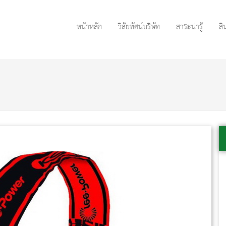
หน้าหลัก
วิสัยทัศน์บริษัท
สาระน่ารู้
สิ