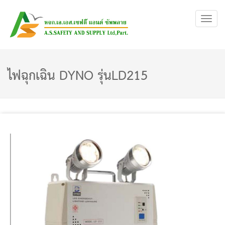
Toggl
navig
ไฟฉุกเฉิน DYNO รุ่นLD215