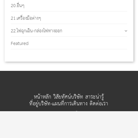
20.อื่นๆ
21.เครื่องมือต่างๆ
22.ไฟฉุกเฉิน-กล่องไฟทางออก
Featured
หน้าหลัก
วิสัยทัศน์บริษัท
สาระน่ารู้
ที่อยู่บริษัท-แผนที่การเดินทาง
ติดต่อเรา
© ห้างหุ้นส่วนจำกัด เอ.เอส.เซฟตี้ แอนด์ ซัพพลาย 2026